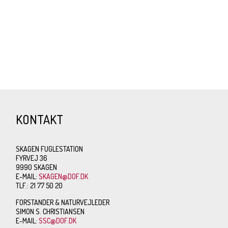
KONTAKT
SKAGEN FUGLESTATION
FYRVEJ 36
9990 SKAGEN
E-MAIL:
SKAGEN@DOF.DK
TLF.: 21 77 50 20
FORSTANDER & NATURVEJLEDER
SIMON S. CHRISTIANSEN
E-MAIL:
SSC@DOF.DK