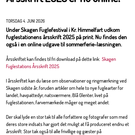
TORSDAG 4. JUNI 2026
Under Skagen Fuglefestival i Kr. Himmelfart udkom
fuglestationens årsskrift 2025 på print. Nu findes den
også i en online udgave til sommerferie-læsningen.
Årsskriftet kan findes til fri download på dette link:
Skagen
Fuglestations Årsskrift 2025
I årsskriftet kan du læse om observationer og ringmærkning ved
Skagen sidste år, foruden artikler om hele to nye fuglearter for
landet, havpattedyr, natsværmere, Blå Glenter, livet på
fuglestationen, farvemærkede måger og meget andet.
Der skal lyde en stor tak til alle forfattere og fotografer som med
deres store indsats har gjort det muligt at få produceret endnu et
årsskrift. Stor tak også til alle frivillige og gæster på