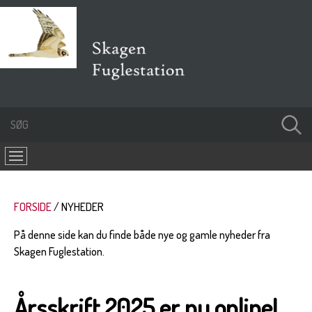
FORSIDE
NYHEDER
På denne side kan du finde både nye og gamle nyheder fra
Skagen Fuglestation.
Årsskrift 2025 er nu online!