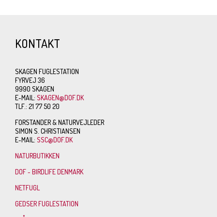
KONTAKT
SKAGEN FUGLESTATION
FYRVEJ 36
9990 SKAGEN
E-MAIL:
SKAGEN@DOF.DK
TLF.: 21 77 50 20
FORSTANDER & NATURVEJLEDER
SIMON S. CHRISTIANSEN
E-MAIL:
SSC@DOF.DK
NATURBUTIKKEN
DOF - BIRDLIFE DENMARK
NETFUGL
GEDSER FUGLESTATION