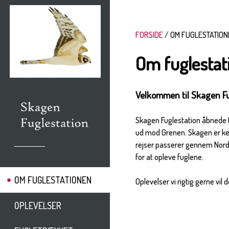
FORSIDE
OM FUGLESTATION
Om fuglestat
Velkommen til Skagen F
Skagen Fuglestation åbnede t
ud mod Grenen. Skagen er ke
rejser passerer gennem Nord
for at opleve fuglene.
OM FUGLESTATIONEN
Oplevelser vi rigtig gerne vil 
OPLEVELSER