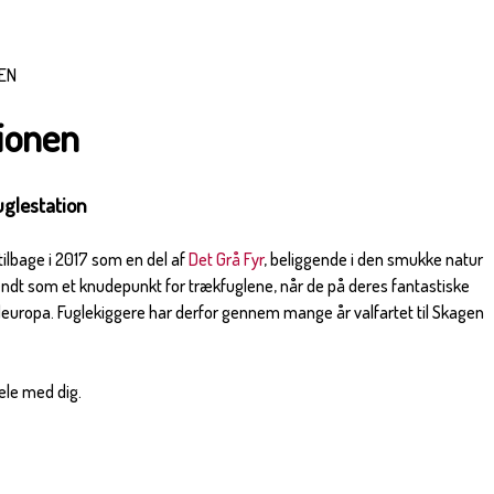
EN
ionen
uglestation
ilbage i 2017 som en del af
Det Grå Fyr
, beliggende i den smukke natur
ndt som et knudepunkt for trækfuglene, når de på deres fantastiske
europa. Fuglekiggere har derfor gennem mange år valfartet til Skagen
dele med dig.