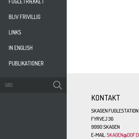
FUGLETRÆKKET
BLIV FRIVILLIG
LINKS
IN ENGLISH
PUBLIKATIONER
KONTAKT
SKAGEN FUGLESTATION
FYRVEJ 36
9990 SKAGEN
E-MAIL:
SKAGEN@DOF.D