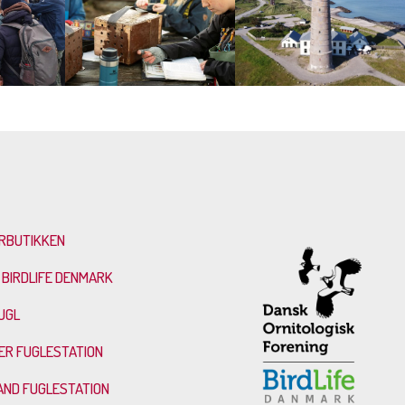
RBUTIKKEN
 BIRDLIFE DENMARK
UGL
ER FUGLESTATION
AND FUGLESTATION