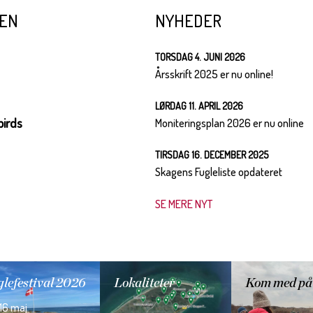
GEN
NYHEDER
TORSDAG 4. JUNI 2026
Årsskrift 2025 er nu online!
LØRDAG 11. APRIL 2026
birds
Moniteringsplan 2026 er nu online
TIRSDAG 16. DECEMBER 2025
Skagens Fugleliste opdateret
SE MERE NYT
lefestival 2026
Lokaliteter
Kom med på
 16 maj