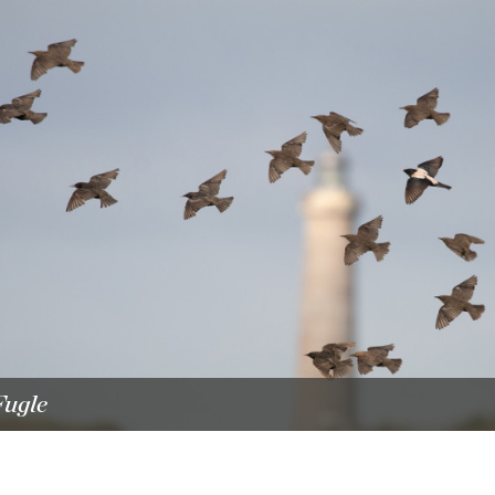
Fugle