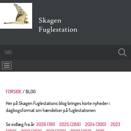
FORSIDE
BLOG
Her på Skagen Fuglestations blog bringes korte nyheder i
dagbogsformat om hændelser på fuglestationen.
Se indlæg fra år:
2026 (191)
2025 (289)
2024 (300)
2023