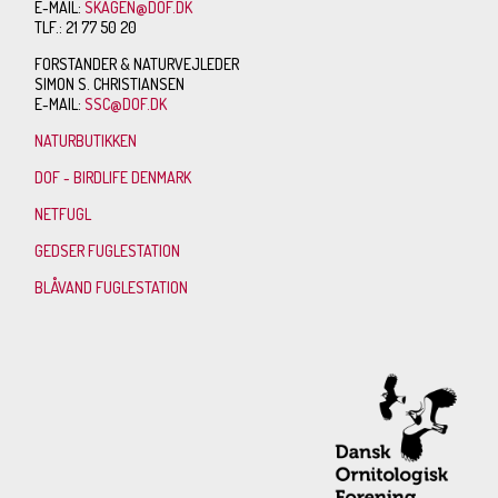
E-MAIL:
SKAGEN@DOF.DK
TLF.: 21 77 50 20
FORSTANDER & NATURVEJLEDER
SIMON S. CHRISTIANSEN
E-MAIL:
SSC@DOF.DK
NATURBUTIKKEN
DOF - BIRDLIFE DENMARK
NETFUGL
GEDSER FUGLESTATION
BLÅVAND FUGLESTATION