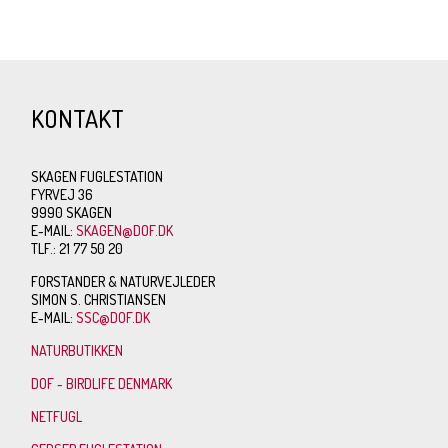
KONTAKT
SKAGEN FUGLESTATION
FYRVEJ 36
9990 SKAGEN
E-MAIL:
SKAGEN@DOF.DK
TLF.: 21 77 50 20
FORSTANDER & NATURVEJLEDER
SIMON S. CHRISTIANSEN
E-MAIL:
SSC@DOF.DK
NATURBUTIKKEN
DOF - BIRDLIFE DENMARK
NETFUGL