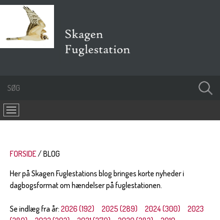
FORSIDE
BLOG
Her på Skagen Fuglestations blog bringes korte nyheder i
dagbogsformat om hændelser på fuglestationen.
Se indlæg fra år:
2026 (192)
2025 (289)
2024 (300)
2023