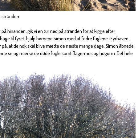
 stranden.
st på hinanden, gik vi en tur ned på stranden for at kigge efter
bage til fyret, hjalp børnene Simon med at fodre fuglene i Fyrhaven.
kker på, at de nok skal blive mætte de næste mange dage. Simon åbnede
unne se og mærke de døde fugle samt flagermus og hugorm. Det hele