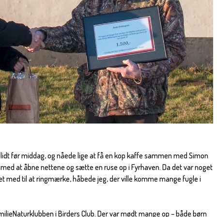
 lidt før middag, og nåede lige at få en kop kaffe sammen med Simon
g med at åbne nettene og sætte en ruse op i Fyrhaven. Da det var noget
ret med til at ringmærke, håbede jeg, der ville komme mange fugle i
FamilieNaturklubben i Birders Club. Der var mødt mange op – både børn