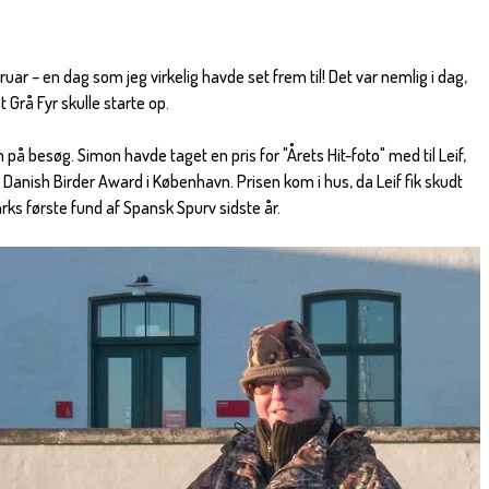
ruar – en dag som jeg virkelig havde set frem til! Det var nemlig i dag,
 Grå Fyr skulle starte op.
på besøg. Simon havde taget en pris for "Årets Hit-foto" med til Leif,
 Danish Birder Award i København. Prisen kom i hus, da Leif fik skudt
rks første fund af Spansk Spurv sidste år.