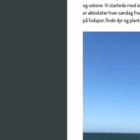
og voksne. Vi startede med a
er aktiviteter hver søndag fr
på fodspor, finde dyr og pla