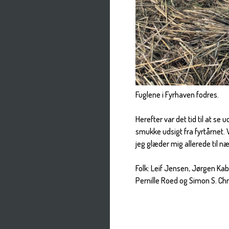
Fuglene i Fyrhaven fodres.
Herefter var det tid til at se
smukke udsigt fra fyrtårnet. 
jeg glæder mig allerede til n
Folk: Leif Jensen, Jørgen Ka
Pernille Roed og Simon S. Chr