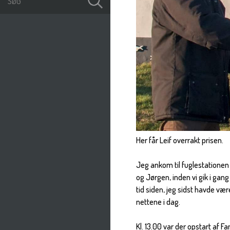
Her får Leif overrakt prisen.
Jeg ankom til fuglestationen
og Jørgen, inden vi gik i gan
tid siden, jeg sidst havde væ
nettene i dag.
Kl. 13.00 var der opstart af 