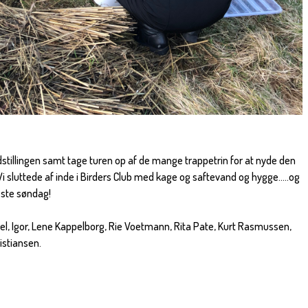
 udstillingen samt tage turen op af de mange trappetrin for at nyde den
Vi sluttede af inde i Birders Club med kage og saftevand og hygge.....og
æste søndag!
bel, Igor, Lene Kappelborg, Rie Voetmann, Rita Pate, Kurt Rasmussen,
istiansen.