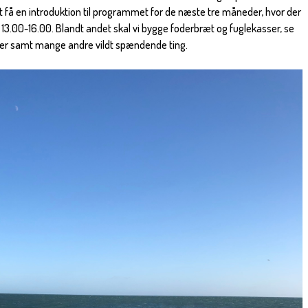
t få en introduktion til programmet for de næste tre måneder, hvor der
a 13.00-16.00. Blandt andet skal vi bygge foderbræt og fuglekasser, se
nter samt mange andre vildt spændende ting.