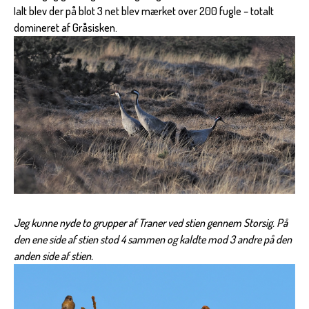
Ialt blev der på blot 3 net blev mærket over 200 fugle – totalt
domineret af Gråsisken.
Jeg kunne nyde to grupper af Traner ved stien gennem Storsig. På
den ene side af stien stod 4 sammen og kaldte mod 3 andre på den
anden side af stien.