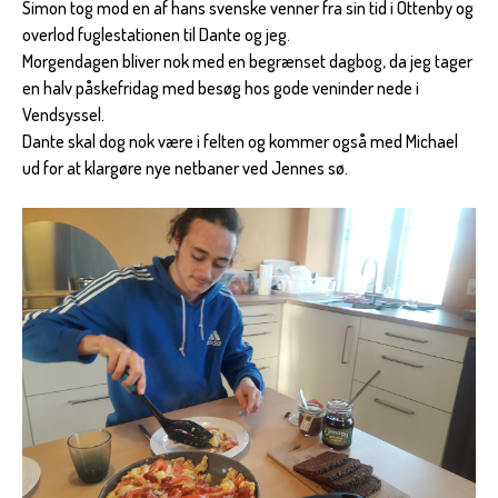
Simon tog mod en af hans svenske venner fra sin tid i Ottenby og
overlod fuglestationen til Dante og jeg.
Morgendagen bliver nok med en begrænset dagbog, da jeg tager
en halv påskefridag med besøg hos gode veninder nede i
Vendsyssel.
Dante skal dog nok være i felten og kommer også med Michael
ud for at klargøre nye netbaner ved Jennes sø.