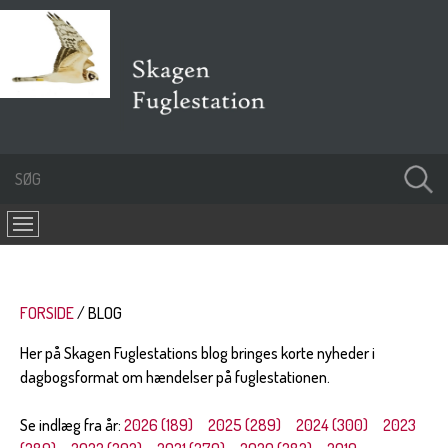
FORSIDE
BLOG
Her på Skagen Fuglestations blog bringes korte nyheder i
dagbogsformat om hændelser på fuglestationen.
Se indlæg fra år:
2026 (189)
2025 (289)
2024 (300)
2023