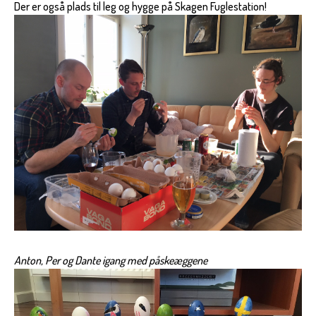
Der er også plads til leg og hygge på Skagen Fuglestation!
Anton, Per og Dante igang med påskeæggene