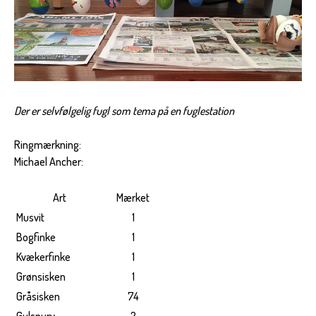
Der er selvfølgelig fugl som tema på en fuglestation
Ringmærkning:
Michael Ancher:
Art
Mærket
Musvit
1
Bogfinke
1
Kvækerfinke
1
Grønsisken
1
Gråsisken
74