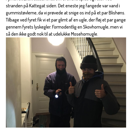
stranden på Kattegat siden. Det eneste jeg fangede var vand i
gummistøvlerne, da vi prøvede at snige os ind på et par Blishøns.
Tilbage ved fyret fik vi et par glimt af en ugle, der fløj et par gange
gennem fyrets lyskegler. Formodentlig en Skovhornugle, men vi
så den ikke godt nok til at udelukke Mosehornugle.