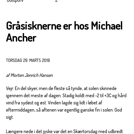
Gulspurv
2
Gråsisknerne er hos Michael
Ancher
TORSDAG 29. MARTS 2018
af Morten Jenrich Hansen
Vejr: En del skyer, men de fleste så tynde, at solen skinnede
igennem det meste af dagen. Stadig koldt med -2 til +3C og hård
vind fra sydøst og øst. Vinden lagde sig lidt i løbet af
eftermiddagen, så aftenen var egentlig ganske fin i solen. God
sigt.
Længere nede i det jyske var det en Skærtorsdag med udbredt