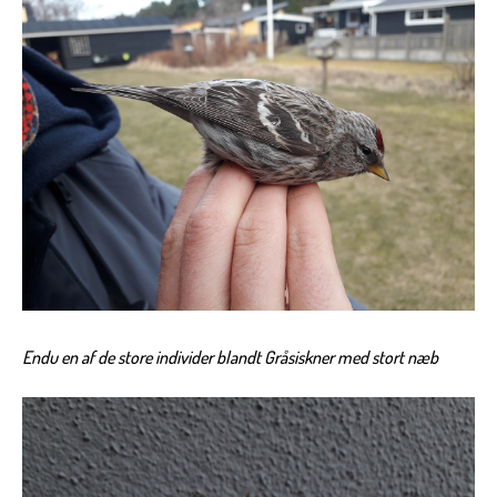
Endu en af de store
individer blandt Gråsiskner med stort næb