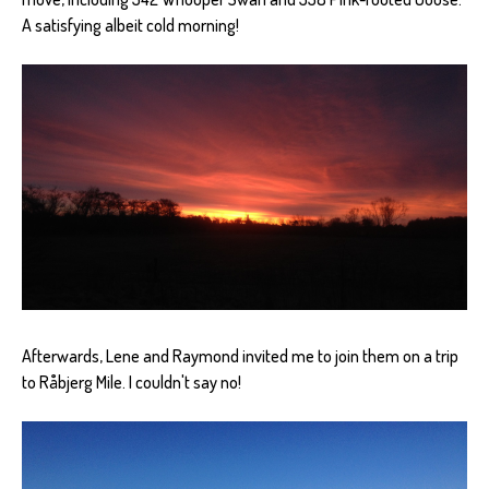
A satisfying albeit cold morning!
Afterwards, Lene and Raymond invited me to join them on a trip
to Råbjerg Mile. I couldn't say no!