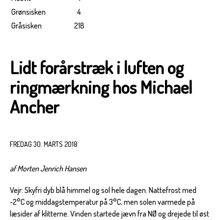
Grønsisken
4
Gråsisken
218
Lidt forårstræk i luften og
ringmærkning hos Michael
Ancher
FREDAG 30. MARTS 2018
af Morten Jenrich Hansen
Vejr: Skyfri dyb blå himmel og sol hele dagen. Nattefrost med
-2°C og middagstemperatur på 3°C, men solen varmede på
læsider af klitterne. Vinden startede jævn fra NØ og drejede til øst