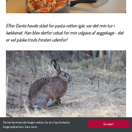
Efter Dante havde stået for pasta-retten igår, var det min tur i
køkkenet. Han blev derfor udsat for min udgave af æggekage - det
er vel påske trods frosten udenfor!
Denne hjemmeside bruger cookies for at vi kan forbedre
Forstået!
brugeroplevelsen.
Læs mere