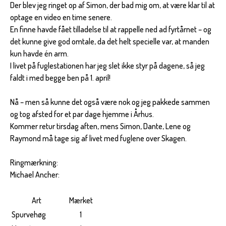
Der blev jeg ringet op af Simon, der bad mig om, at være klar til at
optage en video en time senere.
En finne havde fået tilladelse til at rappelle ned ad fyrtårnet – og
det kunne give god omtale, da det helt specielle var, at manden
kun havde én arm.
I livet på fuglestationen har jeg slet ikke styr på dagene, så jeg
faldt i med begge ben på 1. april!
Nå – men så kunne det også være nok og jeg pakkede sammen
og tog afsted for et par dage hjemme i Århus.
Kommer retur tirsdag aften, mens Simon, Dante, Lene og
Raymond må tage sig af livet med fuglene over Skagen.
Ringmærkning:
Michael Ancher:
Art
Mærket
Spurvehøg
1