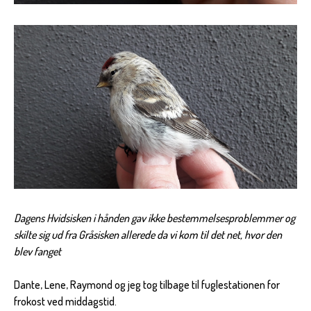
Dagens Hvidsisken i hånden gav ikke bestemmelsesproblemmer og
skilte sig ud fra Gråsisken allerede da vi kom til det net, hvor den
blev fanget
Dante, Lene, Raymond og jeg tog tilbage til fuglestationen for
frokost ved middagstid.