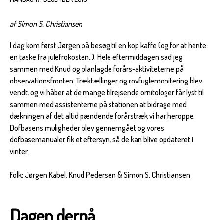
af Simon S. Christiansen
I dag kom først Jørgen på besøg til en kop kaffe (og for at hente
en taske fra julefrokosten..). Hele eftermiddagen sad jeg
sammen med Knud og planlagde forårs-aktiviteterne på
observationsfronten. Træktællinger og rovfuglemonitering blev
vendt, og vi håber at de mange tilrejsende ornitologer får lyst til
sammen med assistenterne på stationen at bidrage med
dækningen af det altid pændende forårstræk vi har heroppe.
Dofbasens muligheder blev gennemgået og vores
dofbasemanualer fik et eftersyn, så de kan blive opdateret i
vinter.
Folk: Jørgen Kabel, Knud Pedersen & Simon S. Christiansen
Dagen derpå