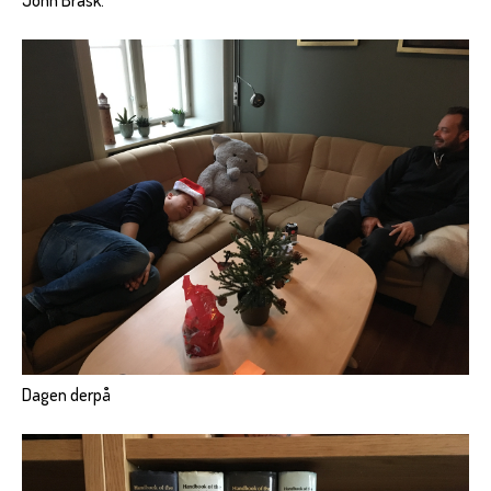
Dagen derpå