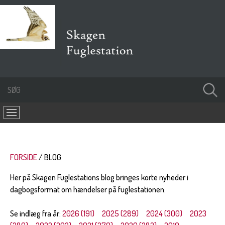
FORSIDE
BLOG
Her på Skagen Fuglestations blog bringes korte nyheder i
dagbogsformat om hændelser på fuglestationen.
Se indlæg fra år:
2026 (191)
2025 (289)
2024 (300)
2023