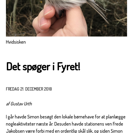
Hvidsisken
Det spøger i Fyret!
FREDAG 21. DECEMBER 2018
af Gustav Urth
I går havde Simon besøgt den lokale børnehave for at planlægge
nogleaktiviteter næste år. Desuden havde stationens ven Frede
Jakobsen være forbi med en ordentlig skål slik, og siden Simon