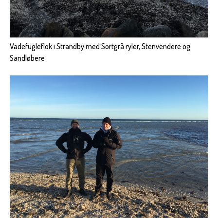
Vadefugleflok i Strandby med Sortgrå ryler, Stenvendere og
Sandløbere