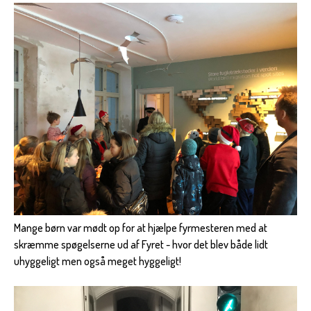
Mange børn var mødt op for at hjælpe fyrmesteren med at
skræmme spøgelserne ud af Fyret - hvor det blev både lidt
uhyggeligt men også meget hyggeligt!