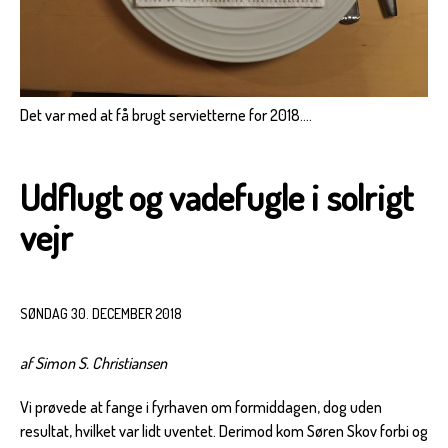
Det var med at få brugt servietterne for 2018....
Udflugt og vadefugle i solrigt
vejr
SØNDAG 30. DECEMBER 2018
af Simon S. Christiansen
Vi prøvede at fange i fyrhaven om formiddagen, dog uden
resultat, hvilket var lidt uventet. Derimod kom Søren Skov forbi og