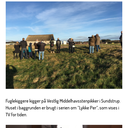
Fuglekiggere kigger på Vestlig Middelhavsstenpikker i Sundstrup.
Huset i baggrunden er brugt i serien om ”Lykke Per”, som vises i
TV for tiden.