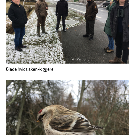
Glade hvidsisken-kiggere