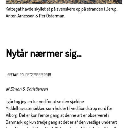
Kattegat havde skyllet et på svenskere op på stranden i Jerup.
Anton Arnesson & Per Österman.
Nytår nærmer sig...
LØRDAG 29. DECEMBER 2018
af Simon S. Christiansen
I går tog jeg en tur ned for at se den sjældne
Middelhavsstenpikker, som holder til ved Sundstrup nord for
Viborg. Det er kun femte gang at denne art er observeret i
Danmark, og kun tredje gang at det er af den vestlige underart