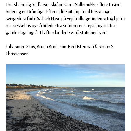
Thorshane og Sodfarvet skråpe samt Mallemukker, flere tusind
Rider og en Gråmåge. Efter et lille pitstop med forsyninger
svingede vi forbi Aalbæk Havn på vejen tilbage, inden vi tog hjem i
mit rækkehus og så billeder fra sommerens rejser og lidt fra
gamle dage også. Til aften landede vi på stationen igen.
Folk: Søren Skov, Anton Arnesson, Per Österman & Simon S.
Christiansen